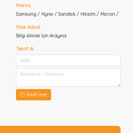
Marka
Samsung / Hynix / Sandisk / Hitachi / Micron /
Stok Adedi
Bilgi Almak İçin Arayınız
Teklif Al
Teklif İste!