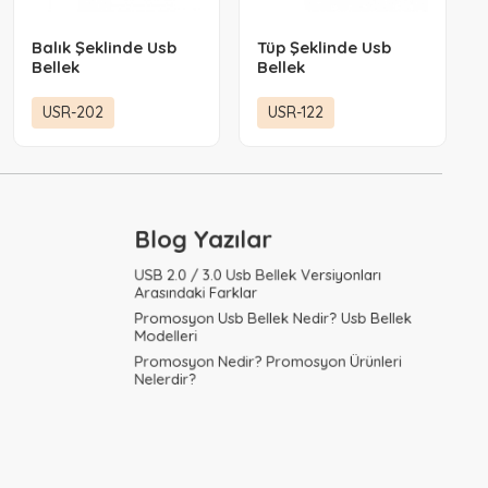
Balık Şeklinde Usb
Tüp Şeklinde Usb
Bellek
Bellek
USR-202
USR-122
Blog Yazılar
USB 2.0 / 3.0 Usb Bellek Versiyonları
Arasındaki Farklar
Promosyon Usb Bellek Nedir? Usb Bellek
Modelleri
Promosyon Nedir? Promosyon Ürünleri
Nelerdir?