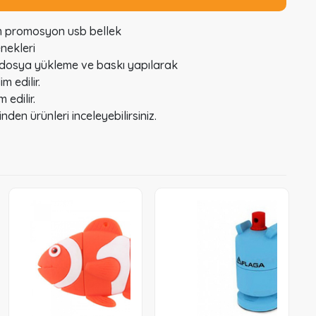
im promosyon usb bellek
nekleri
ere dosya yükleme ve baskı yapılarak
m edilir.
 edilir.
den ürünleri inceleyebilirsiniz.