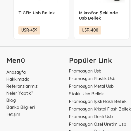
TİGEM Usb Bellek
Mikrofon Şeklinde
Usb Bellek
USR-439
USR-408
Menü
Popüler Link
Promosyon Usb
Anasayfa
Promosyon Plastik Usb
Hakkımızda
Referanslarımız
Promosyon Metal Usb
Neler Yaptık?
Stoklu Usb Bellek
Blog
Promosyon Işıklı Flash Bellek
Banka Bilgileri
Promosyon Kristal Flash Bellek
İletişim
Promosyon Derili Usb
Promosyon Özel Üretim Usb